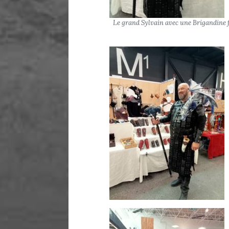
Le grand Sylvain avec une Brigandine fa