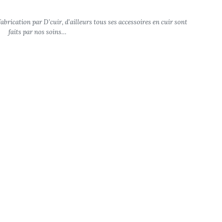
brication par D’cuir, d’ailleurs tous ses accessoires en cuir sont
faits par nos soins…