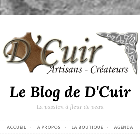
Le Blog de D'Cuir
La passion à fleur de peau
ACCUEIL
A PROPOS
LA BOUTIQUE
AGENDA