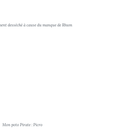
ment desséché à cause du manque de Rhum
Mon poto Pirate : Picro