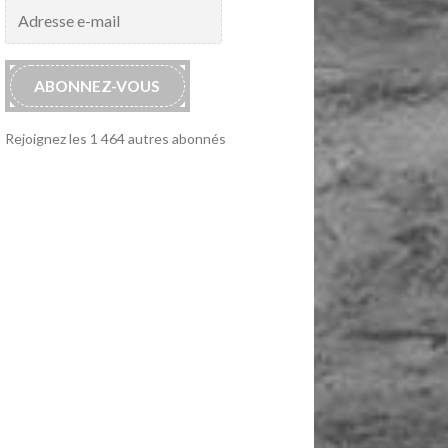
Adresse
e-
mail
ABONNEZ-VOUS
Rejoignez les 1 464 autres abonnés