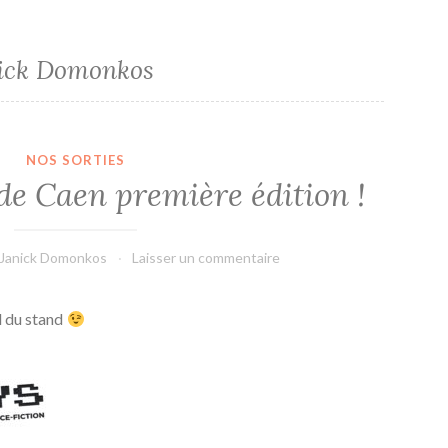
ick Domonkos
NOS SORTIES
de Caen première édition !
Janick Domonkos
Laisser un commentaire
d du stand