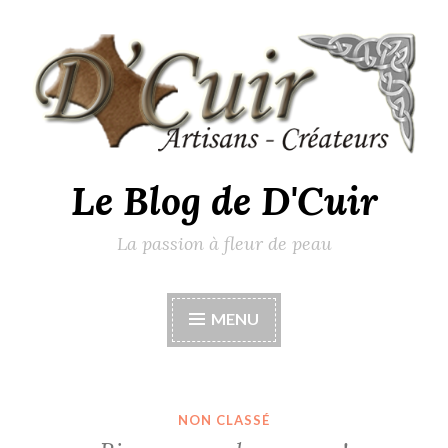
Accéder
au
contenu
principal
Le Blog de D'Cuir
La passion à fleur de peau
MENU
NON CLASSÉ